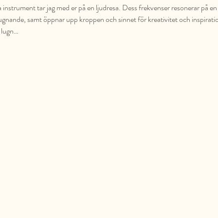
a instrument tar jag med er på en ljudresa. Dess frekvenser resonerar på en 
lugnande, samt öppnar upp kroppen och sinnet för kreativitet och inspirati
e lugn…