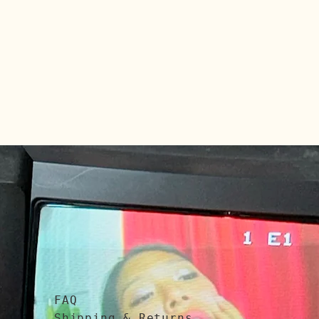
FAQ
Shipping & Returns