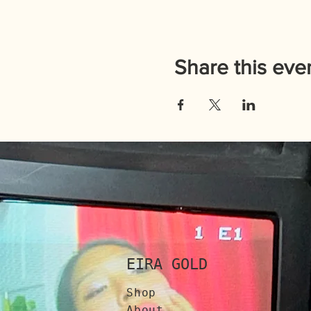
Share this eve
EIRA GOLD
Shop
About