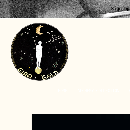
Sign up
HOME
ALCHEMY COLLECTION