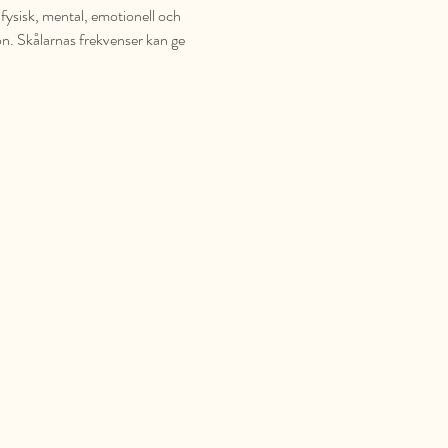
fysisk, mental, emotionell och 
on. Skålarnas frekvenser kan ge 