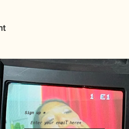
nt
Sign up