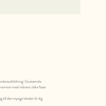
 vidareutbildning i Guatemala. 
 I harmoni med månens olika faser 
till den mysiga lokalen är dig 