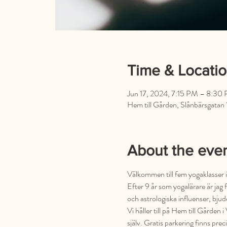
Time & Locati
Jun 17, 2024, 7:15 PM – 8:30
Hem till Gården, Slånbärsgatan 
About the eve
Välkommen till fem yogaklasser i 
Efter 9 år som yogalärare är jag 
och astrologiska influenser, bjude
Vi håller till på Hem till Gården
själv. Gratis parkering finns prec