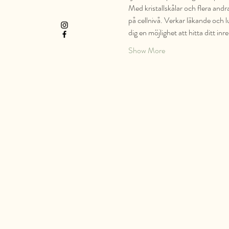
Med kristallskålar och flera andr
på cellnivå. Verkar läkande och 
dig en möjlighet att hitta ditt inr
Show More